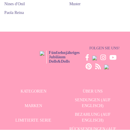
Nines d'Onil
Muster
Paola Reina
FOLGEN SIE UNS!
Fünfzehnjähriges
Jubiläum
Dolls&Dolls
KATEGORIEN
ÜBER UNS
SENDUNGEN (AUF
MARKEN
ENGLISCH)
BEZAHLUNG (AUF
LIMITIERTE SERIE
ENGLISCH)
RÜCKSENDUNGEN (AUF