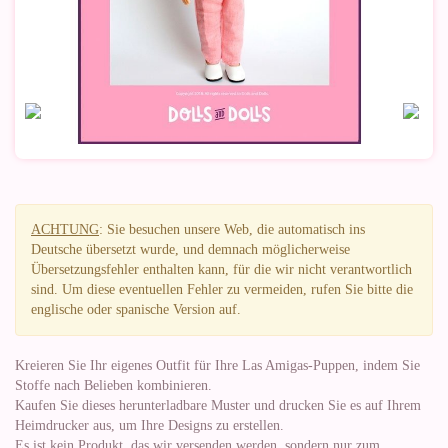
ACHTUNG
: Sie besuchen unsere Web, die automatisch ins
Deutsche übersetzt wurde, und demnach möglicherweise
Übersetzungsfehler enthalten kann, für die wir nicht verantwortlich
sind. Um diese eventuellen Fehler zu vermeiden, rufen Sie bitte die
englische oder spanische Version auf.
Kreieren Sie Ihr eigenes Outfit für Ihre Las Amigas-Puppen, indem Sie
Stoffe nach Belieben kombinieren.
Kaufen Sie dieses herunterladbare Muster und drucken Sie es auf Ihrem
Heimdrucker aus, um Ihre Designs zu erstellen.
Es ist kein Produkt, das wir versenden werden, sondern nur zum