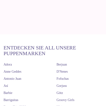
ENTDECKEN SIE ALL UNSERE
PUPPENMARKEN
Adora
Berjuan
Anne Geddes
D'Nenes
Antonio Juan
Fofuchas
Así
Gorjuss
Barbie
Götz
Barriguitas
Groovy Girls