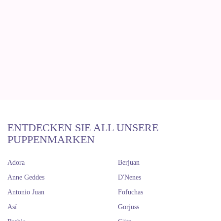
ENTDECKEN SIE ALL UNSERE
PUPPENMARKEN
Adora
Berjuan
Anne Geddes
D'Nenes
Antonio Juan
Fofuchas
Así
Gorjuss