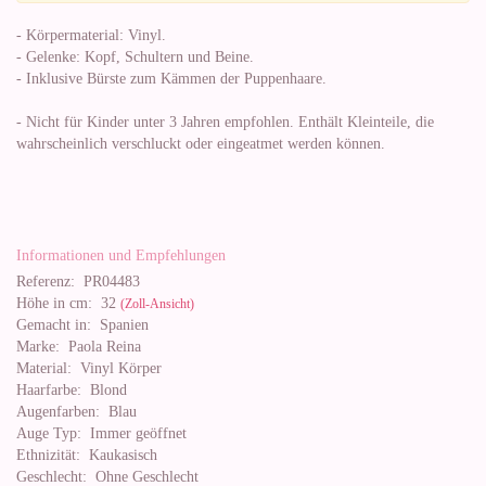
- Körpermaterial: Vinyl.
- Gelenke: Kopf, Schultern und Beine.
- Inklusive Bürste zum Kämmen der Puppenhaare.
- Nicht für Kinder unter 3 Jahren empfohlen. Enthält Kleinteile, die
wahrscheinlich verschluckt oder eingeatmet werden können.
Informationen und Empfehlungen
Referenz:
PR04483
Höhe in cm:
32
(Zoll-Ansicht)
Gemacht in:
Spanien
Marke:
Paola Reina
Material:
Vinyl Körper
Haarfarbe:
Blond
Augenfarben:
Blau
Auge Typ:
Immer geöffnet
Ethnizität:
Kaukasisch
Geschlecht:
Ohne Geschlecht