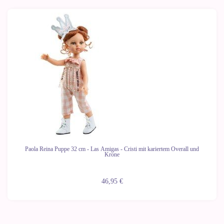
Paola Reina Puppe 32 cm - Las Amigas - Cristi mit kariertem Overall und
Krone
46,95 €