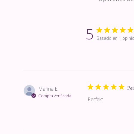
5
Basado en 1 opini
Per
Marina E.
Compra verificada
Perfekt