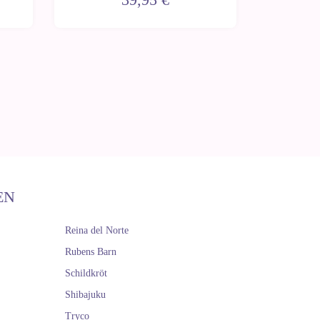
EN
Reina del Norte
Rubens Barn
Schildkröt
Shibajuku
Tryco