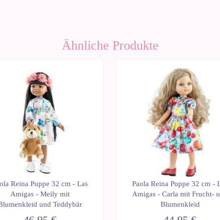
Ähnliche Produkte
ola Reina Puppe 32 cm - Las
Paola Reina Puppe 32 cm - 
Amigas - Meily mit
Amigas - Carla mit Frucht- 
Blumenkleid und Teddybär
Blumenkleid
46,95 €
44,95 €