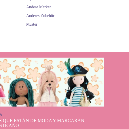
Andere Marken
Anderes Zubehör
Muster
26
S QUE ESTÁN DE MODA Y MARCARÁN
STE AÑO