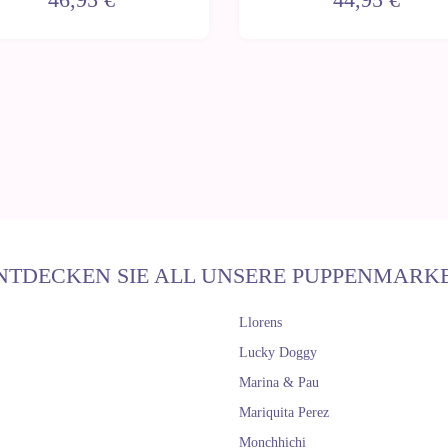
NTDECKEN SIE ALL UNSERE PUPPENMARK
Llorens
Lucky Doggy
Marina & Pau
Mariquita Perez
Monchhichi