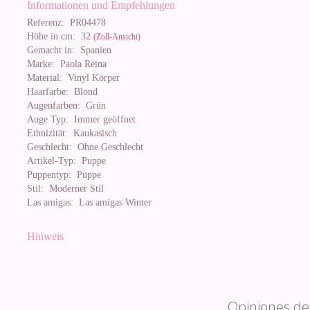
Informationen und Empfehlungen
Referenz:
PR04478
Höhe in cm:
32
(Zoll-Ansicht)
Gemacht in:
Spanien
Marke:
Paola Reina
Material:
Vinyl Körper
Haarfarbe:
Blond
Augenfarben:
Grün
Auge Typ:
Immer geöffnet
Ethnizität:
Kaukasisch
Geschlecht:
Ohne Geschlecht
Artikel-Typ:
Puppe
Puppentyp:
Puppe
Stil:
Moderner Stil
Las amigas:
Las amigas Winter
Hinweis
Opiniones de 