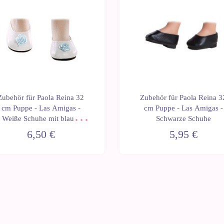
Zubehör für Paola Reina 32
Zubehör für Paola Reina 3
cm Puppe - Las Amigas -
cm Puppe - Las Amigas -
Weiße Schuhe mit blauer
Schwarze Schuhe
Blume
6,50 €
5,95 €