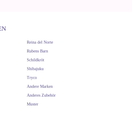
EN
Reina del Norte
Rubens Barn
Schildkröt
Shibajuku
Tryco
Andere Marken
Anderes Zubehör
Muster