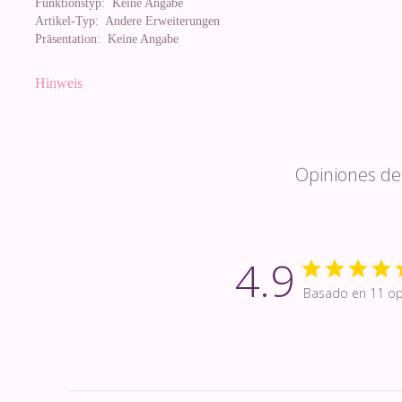
Funktionstyp:
Keine Angabe
Artikel-Typ:
Andere Erweiterungen
Präsentation:
Keine Angabe
Hinweis
Opiniones de 
4.9
Basado en 11 op