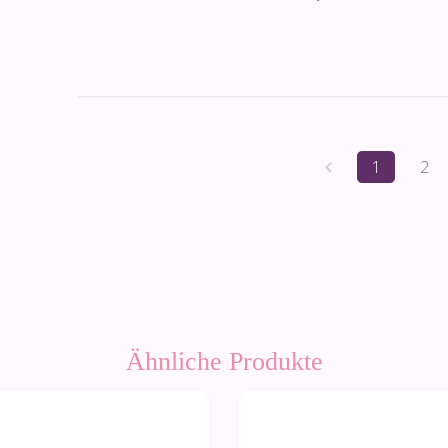
1
2
Ähnliche Produkte