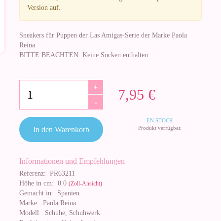
Version auf.
Sneakers für Puppen der Las Amigas-Serie der Marke Paola
Reina.
BITTE BEACHTEN: Keine Socken enthalten.
+
7,95 €
-
EN STOCK
Produkt verfügbar.
In den Warenkorb
Informationen und Empfehlungen
Referenz:
PR63211
Höhe in cm:
0.0
(Zoll-Ansicht)
Gemacht in:
Spanien
Marke:
Paola Reina
Modell:
Schuhe, Schuhwerk