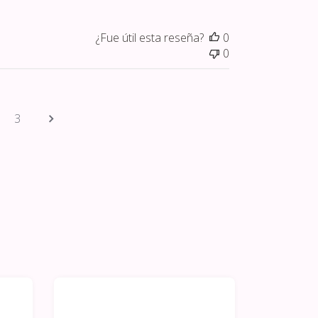
¿Fue útil esta reseña?
0
0
3