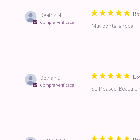
Ro
Beatriz N.
Compra verificada
Muy bonita la ropa
Lov
Bethan S.
Compra verificada
So Pleased. Beautifull
Par