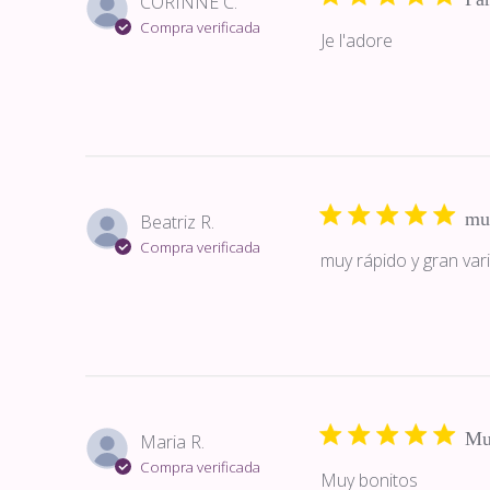
CORINNE C.
Compra verificada
Je l'adore
muy
Beatriz R.
Compra verificada
muy rápido y gran var
Mu
Maria R.
Compra verificada
Muy bonitos