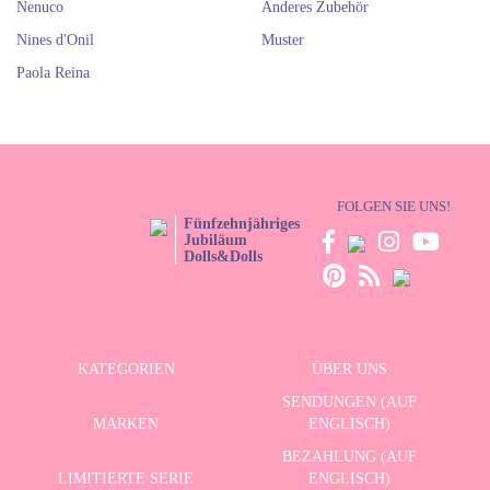
Nenuco
Anderes Zubehör
Nines d'Onil
Muster
Paola Reina
FOLGEN SIE UNS!
Fünfzehnjähriges
Jubiläum
Dolls&Dolls
KATEGORIEN
ÜBER UNS
SENDUNGEN (AUF
MARKEN
ENGLISCH)
BEZAHLUNG (AUF
LIMITIERTE SERIE
ENGLISCH)