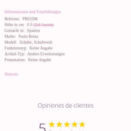
Informationen und Empfehlungen
Referenz:
PR63206
Höhe in cm:
0.0
(Zoll-Ansicht)
Gemacht in:
Spanien
Marke:
Paola Reina
Modell:
Schuhe, Schuhwerk
Funktionstyp:
Keine Angabe
Artikel-Typ:
Andere Erweiterungen
Präsentation:
Keine Angabe
Hinweis
Opiniones de clientes
5