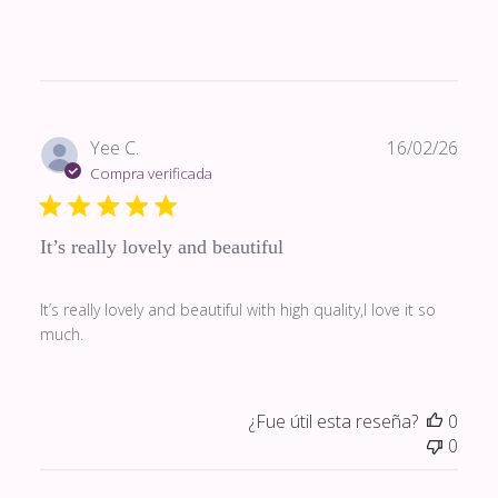
Fech
Yee C.
16/02/26
de
Compra verificada
publi
It’s really lovely and beautiful
It’s really lovely and beautiful with high quality,I love it so
much.
¿Fue útil esta reseña?
0
0