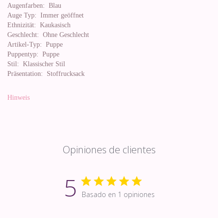
Augenfarben:
Blau
Auge Typ:
Immer geöffnet
Ethnizität:
Kaukasisch
Geschlecht:
Ohne Geschlecht
Artikel-Typ:
Puppe
Puppentyp:
Puppe
Stil:
Klassischer Stil
Präsentation:
Stoffrucksack
Hinweis
Opiniones de clientes
5
Basado en 1 opiniones