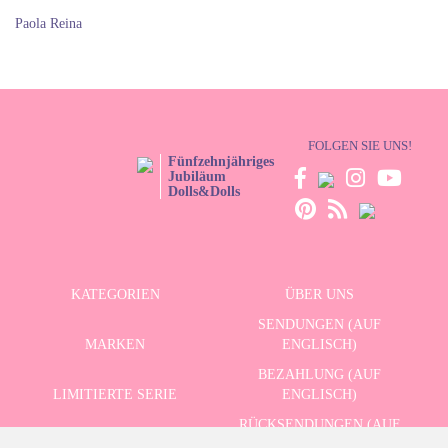
Paola Reina
FOLGEN SIE UNS!
Fünfzehnjähriges
Jubiläum
Dolls&Dolls
KATEGORIEN
ÜBER UNS
SENDUNGEN (AUF
MARKEN
ENGLISCH)
BEZAHLUNG (AUF
LIMITIERTE SERIE
ENGLISCH)
RÜCKSENDUNGEN (AUF
ERWEITERTE SUCHE
ENGLISCH)