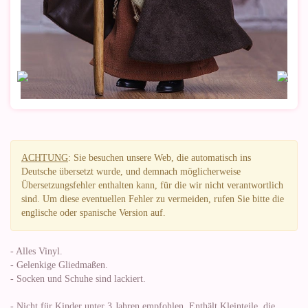
ACHTUNG
: Sie besuchen unsere Web, die automatisch ins
Deutsche übersetzt wurde, und demnach möglicherweise
Übersetzungsfehler enthalten kann, für die wir nicht verantwortlich
sind. Um diese eventuellen Fehler zu vermeiden, rufen Sie bitte die
englische oder spanische Version auf.
- Alles Vinyl.
- Gelenkige Gliedmaßen.
- Socken und Schuhe sind lackiert.
- Nicht für Kinder unter 3 Jahren empfohlen. Enthält Kleinteile, die