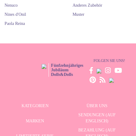
Nenuco
Anderes Zubehör
Nines d'Onil
Muster
Paola Reina
FOLGEN SIE UNS!
Fünfzehnjähriges
Jubiläum
Dolls&Dolls
KATEGORIEN
ÜBER UNS
SENDUNGEN (AUF
MARKEN
ENGLISCH)
BEZAHLUNG (AUF