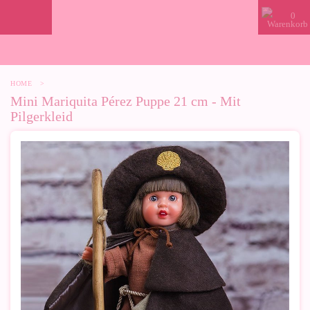
0
HOME
>
Mini Mariquita Pérez Puppe 21 cm - Mit
Pilgerkleid