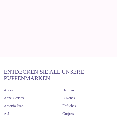
ENTDECKEN SIE ALL UNSERE
PUPPENMARKEN
Adora
Berjuan
Anne Geddes
D'Nenes
Antonio Juan
Fofuchas
Así
Gorjuss