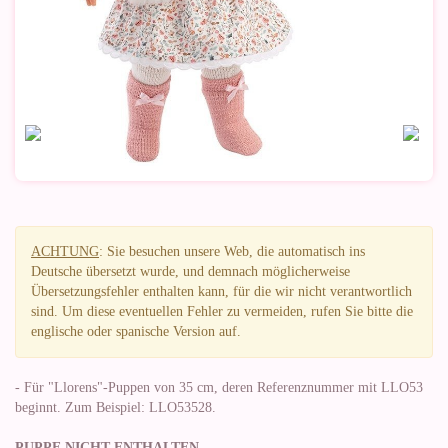
ACHTUNG
: Sie besuchen unsere Web, die automatisch ins
Deutsche übersetzt wurde, und demnach möglicherweise
Übersetzungsfehler enthalten kann, für die wir nicht verantwortlich
sind. Um diese eventuellen Fehler zu vermeiden, rufen Sie bitte die
englische oder spanische Version auf.
- Für "Llorens"-Puppen von 35 cm, deren Referenznummer mit LLO53
beginnt. Zum Beispiel: LLO53528.
PUPPE NICHT ENTHALTEN