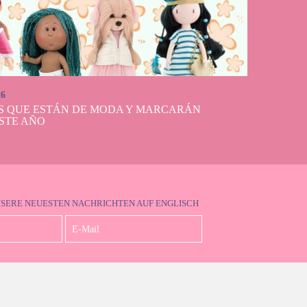
26
S QUE ESTÁN DE MODA Y MARCARÁN
STE AÑO
NSERE NEUESTEN NACHRICHTEN AUF ENGLISCH
Ich akzeptiere die Datenschutzbestimmungen