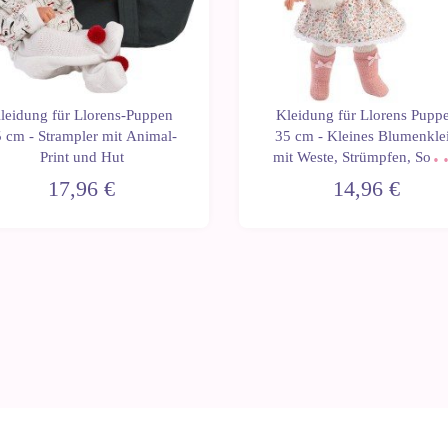
leidung für Llorens-Puppen
Kleidung für Llorens Pupp
 cm - Strampler mit Animal-
35 cm - Kleines Blumenkle
Print und Hut
mit Weste, Strümpfen, Sock
und Bommel
17,96 €
14,96 €