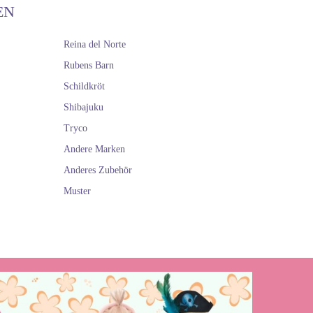
EN
Reina del Norte
Rubens Barn
Schildkröt
Shibajuku
Tryco
Andere Marken
Anderes Zubehör
Muster