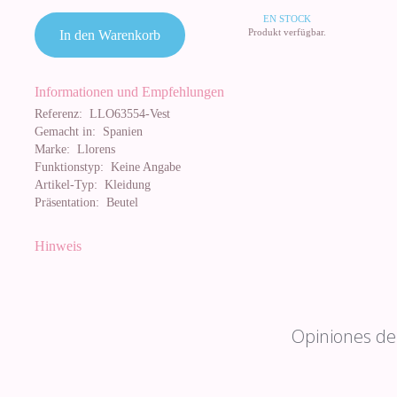
EN STOCK
Produkt verfügbar.
In den Warenkorb
Informationen und Empfehlungen
Referenz:
LLO63554-Vest
Gemacht in:
Spanien
Marke:
Llorens
Funktionstyp:
Keine Angabe
Artikel-Typ:
Kleidung
Präsentation:
Beutel
Hinweis
Opiniones de 