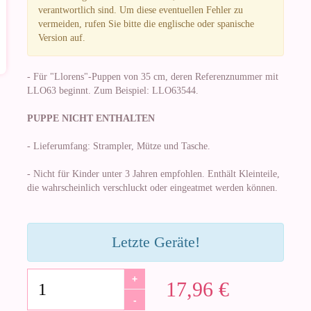
verantwortlich sind. Um diese eventuellen Fehler zu
vermeiden, rufen Sie bitte die englische oder spanische
Version auf.
- Für "Llorens"-Puppen von 35 cm, deren Referenznummer mit
LLO63 beginnt. Zum Beispiel: LLO63544.
PUPPE NICHT ENTHALTEN
- Lieferumfang: Strampler, Mütze und Tasche.
- Nicht für Kinder unter 3 Jahren empfohlen. Enthält Kleinteile,
die wahrscheinlich verschluckt oder eingeatmet werden können.
Letzte Geräte!
+
17,96 €
-