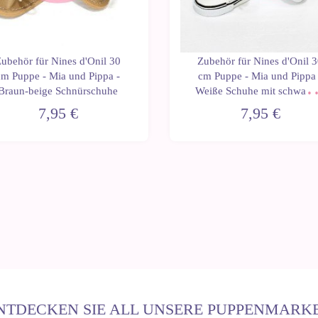
ubehör für Nines d'Onil 30
Zubehör für Nines d'Onil 
cm Puppe - Mia und Pippa -
cm Puppe - Mia und Pippa 
Braun-beige Schnürschuhe
Weiße Schuhe mit schwarz
Punkten mit Schnürsenkel
7,95 €
7,95 €
NTDECKEN SIE ALL UNSERE PUPPENMARK