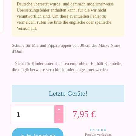
Deutsche übersetzt wurde, und demnach möglicherweise
Übersetzungsfehler enthalten kann, für die wir nicht
verantwortlich sind. Um diese eventuellen Fehler zu
vermeiden, rufen Sie bitte die englische oder spanische
Version auf.
Schuhe für Mia und Pippa Puppen von 30 cm der Marke Nines
d'Onil.
- Nicht für Kinder unter 3 Jahren empfohlen. Enthält Kleinteile,
die möglicherweise verschluckt oder eingeatmet werden.
Letzte Geräte!
+
7,95 €
-
EN STOCK
Produkt verfügbar.
In den Warenkorb