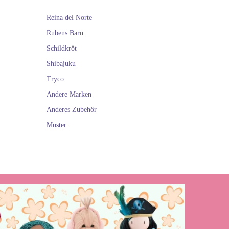
Reina del Norte
Rubens Barn
Schildkröt
Shibajuku
Tryco
Andere Marken
Anderes Zubehör
Muster