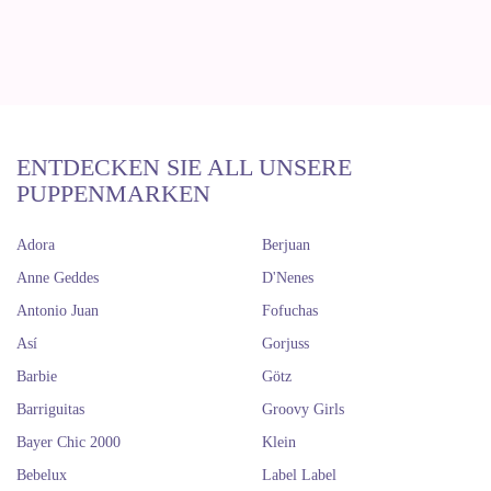
ENTDECKEN SIE ALL UNSERE
PUPPENMARKEN
Adora
Berjuan
Anne Geddes
D'Nenes
Antonio Juan
Fofuchas
Así
Gorjuss
Barbie
Götz
Barriguitas
Groovy Girls
Bayer Chic 2000
Klein
Bebelux
Label Label