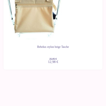
Bebelux stylon beige Tasche
25,95 €
12,98 €