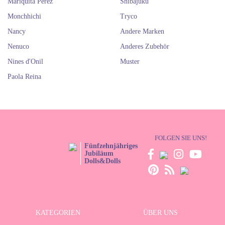
Mariquita Perez
Shibajuku
Monchhichi
Tryco
Nancy
Andere Marken
Nenuco
Anderes Zubehör
Nines d'Onil
Muster
Paola Reina
FOLGEN SIE UNS!
Fünfzehnjähriges
Jubiläum
Dolls&Dolls
KATEGORIEN
ÜBER UNS