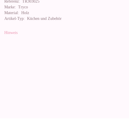
Referenz:
TR303025
Marke:
Tryco
Material:
Holz
Artikel-Typ:
Küchen und Zubehör
Hinweis