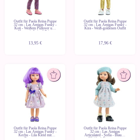
Outfit für Paola Reina Puppe
Outfit für Paola Reina Puppe
32 cm - Las Amigas Funky -
32 cm - Las Amigas Funky -
Koti - Weißem Pullover und
Kira - Weiß-goldenen Outfit
Hose mit Animal-Print
13,95 €
17,96 €
Outfit für Paola Reina Puppe
Outfit für Paola Reina Puppe
32 cm - Las Amigas Funky -
32 cm - Las Amigas
Kechu - Lila Kleid mit
Articulated - Sofía - Blauem
Puppenmuster
Kleid mit Entenmuster