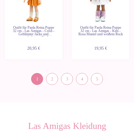
Outfit für Paola Reina Puppe
Outfit für Paola Reina Puppe
32 cm - Las Amigas - Cristi -
32 cm - Las Amigas - Kim -
Geblümter Jacke und
Rosa Mantel und weißem Rock
orangefarbenem Rock
20,95 €
19,95 €
1
2
3
4
5
Las Amigas Kleidung