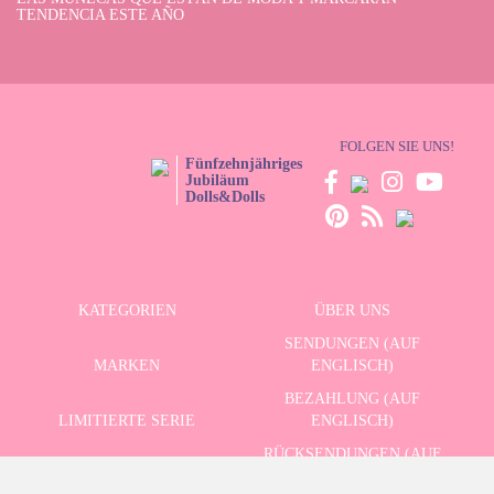
TENDENCIA ESTE AÑO
FOLGEN SIE UNS!
Fünfzehnjähriges
Jubiläum
Dolls&Dolls
KATEGORIEN
ÜBER UNS
SENDUNGEN (AUF
MARKEN
ENGLISCH)
BEZAHLUNG (AUF
LIMITIERTE SERIE
ENGLISCH)
RÜCKSENDUNGEN (AUF
ERWEITERTE SUCHE
ENGLISCH)