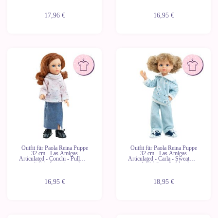
17,96 €
16,95 €
Outfit für Paola Reina Puppe
Outfit für Paola Reina Puppe
32 cm - Las Amigas
32 cm - Las Amigas
Articulated - Conchi - Pullover
Articulated - Carla - Sweatshirt
mit Schafsmuster und
mit Eisbären-Aufdruck
Jeansrock
16,95 €
18,95 €