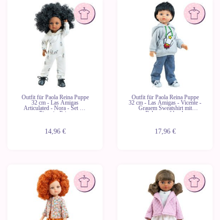
Outfit für Paola Reina Puppe
Outfit für Paola Reina Puppe
32 cm - Las Amigas
32 cm - Las Amigas - Vicente -
Articulated - Nora - Set mit
Grauem Sweatshirt mit
Pinguin-Print
Raketenaufdruck
14,96 €
17,96 €