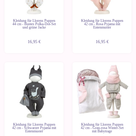
Kleidung für Llorens Puppen
Kleidung für Llorens Puppen
44 cm - Buntes Polka-Dot-Set
42 cm - Rosa Pyjama mit
und grüne Jacke
Entenmuster
16,95 €
16,95 €
Kleidung für Llorens Puppen
Kleidung für Llorens Puppen
42 cm - Schwarzer Pyjama mit
42 cm - Grau-rosa Winter-Set
Entenmuster
mit Babytrage