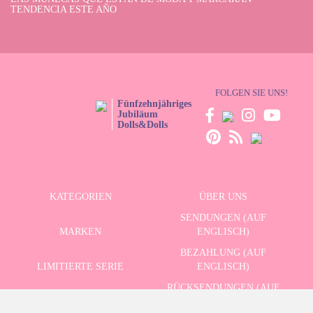
TENDENCIA ESTE AÑO
FOLGEN SIE UNS!
Fünfzehnjähriges
Jubiläum
Dolls&Dolls
KATEGORIEN
ÜBER UNS
SENDUNGEN (AUF
MARKEN
ENGLISCH)
BEZAHLUNG (AUF
LIMITIERTE SERIE
ENGLISCH)
RÜCKSENDUNGEN (AUF
ERWEITERTE SUCHE
ENGLISCH)