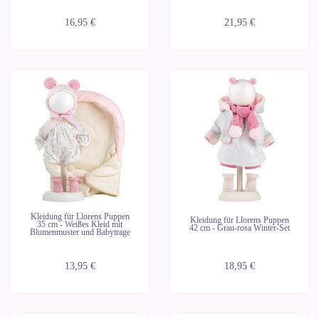
16,95 €
21,95 €
Kleidung für Llorens Puppen
Kleidung für Llorens Puppen
35 cm - Weißes Kleid mit
42 cm - Grau-rosa Winter-Set
Blumenmuster und Babytrage
13,95 €
18,95 €