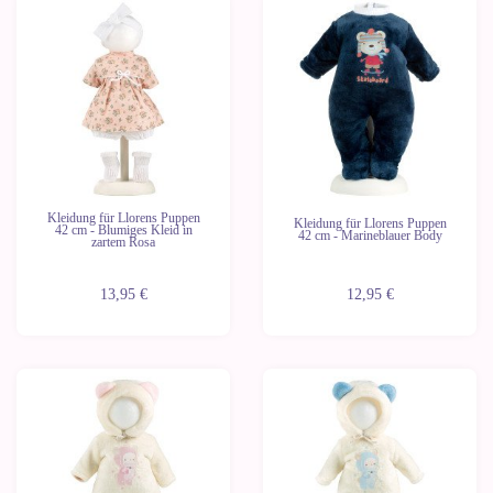
Kleidung für Llorens Puppen
Kleidung für Llorens Puppen
42 cm - Blumiges Kleid in
42 cm - Marineblauer Body
zartem Rosa
13,95 €
12,95 €