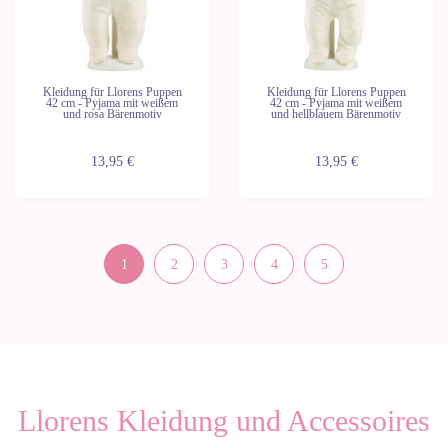
Kleidung für Llorens Puppen
Kleidung für Llorens Puppen
42 cm - Pyjama mit weißem
42 cm - Pyjama mit weißem
und rosa Bärenmotiv
und hellblauem Bärenmotiv
13,95 €
13,95 €
1
2
3
4
5
Llorens Kleidung und Accessoires