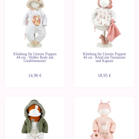
Kleidung für Llorens Puppen
Kleidung für Llorens Puppen
44 cm - Weißer Body mit
44 cm - Kleid mit Tiermuster
Giraffenmuster
und Kapuze
14,96 €
18,95 €