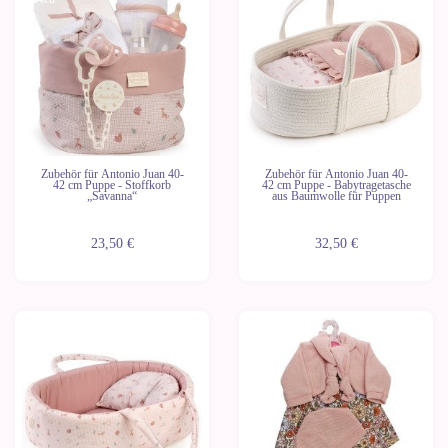
Zubehör für Antonio Juan 40-
Zubehör für Antonio Juan 40-
42 cm Puppe - Stoffkorb
42 cm Puppe - Babytragetasche
„Savanna“
aus Baumwolle für Puppen
23,50 €
32,50 €
Neu
Neu