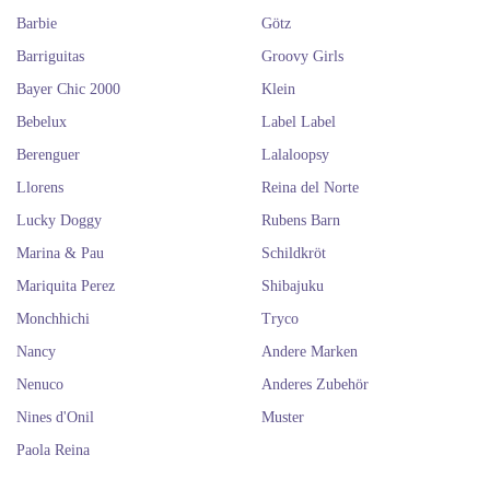
typisch für die Straßenkleidung von echten Jungen und Mädchen sind.
Barbie
Götz
In unserem Online-Shop können Sie sowohl Kleidung für Ihre Puppen
Barriguitas
Groovy Girls
als auch Accessoires der renommierten spanischen Marke Antonio Juan
Bayer Chic 2000
Klein
kaufen. Denken Sie daran, dass sie je nach Artikel auch für eine andere
Art von Puppe gültig sein können. Also, wenn Sie diese Accessoires und
Bebelux
Label Label
Kleider geliebt haben, werden Sie sicher auch die der spanischen Marke
Berenguer
Lalaloopsy
Así
und die der berühmten Marke
Berenguer
lieben. Sie werden sie
lieben!
Llorens
Reina del Norte
Lucky Doggy
Rubens Barn
Genießen Sie es, Ihre Lieblingspuppen zu kleiden, indem Sie die besten
Kleider und Accessoires der Marke Antonio Juan auf unserer Website
Marina & Pau
Schildkröt
kaufen. Sie müssen nur Ihre Favoriten auswählen und erhalten bequem in
Mariquita Perez
Shibajuku
Ihrem Haus die Artikel, die Sie für Ihre kleinen Puppen gewählt haben.
Monchhichi
Tryco
BEKLEIDUNG UND
Nancy
Andere Marken
ACCESSOIRES DER
Nenuco
Anderes Zubehör
SPANISCHEN PUPPENMARKE
Nines d'Onil
Muster
ANTONIO JUAN
Paola Reina