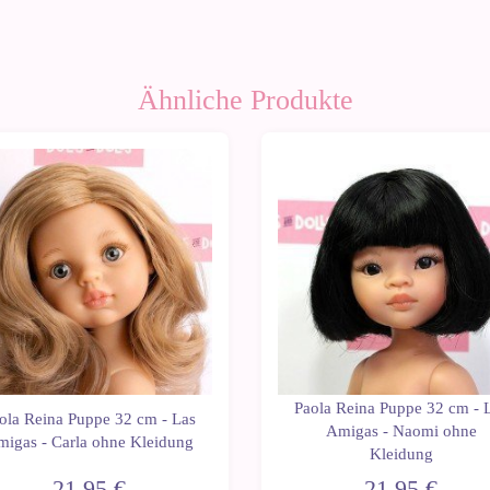
Ähnliche Produkte
Paola Reina Puppe 32 cm - 
ola Reina Puppe 32 cm - Las
Amigas - Naomi ohne
igas - Carla ohne Kleidung
Kleidung
21,95 €
21,95 €