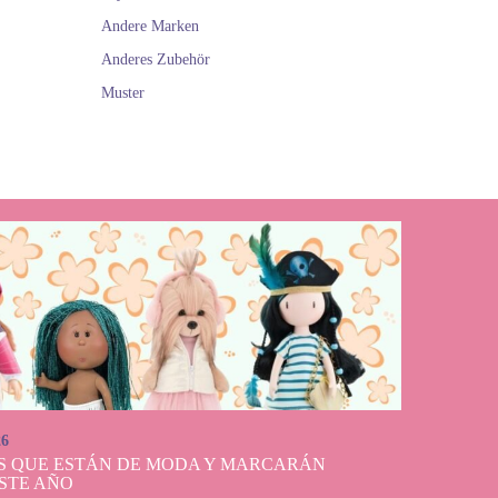
Andere Marken
Anderes Zubehör
Muster
26
S QUE ESTÁN DE MODA Y MARCARÁN
STE AÑO