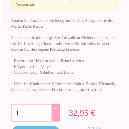
Version auf.
Kaufen Sie Carla ohne Kleidung aus der Las Amigas-Serie der
Marke Paola Reina.
Sie können sie mit der großen Auswahl an Kleidern kleiden, die
wir für Las Amigas haben, oder, wenn Sie ein Künstler sind,
können Sie Ihre eigene Kleidung kreieren.
- Es wird mit Höschen und in Beutel serviert.
- Körpermaterial: Vinyl.
- Gelenke: Kopf, Schultern und Beine.
- Nicht für Kinder unter 3 Jahren empfohlen. Enthält Kleinteile,
die möglicherweise verschluckt oder eingeatmet werden.
+
32,95 €
-
EN STOCK