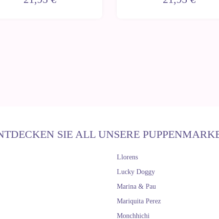
NTDECKEN SIE ALL UNSERE PUPPENMARK
Llorens
Lucky Doggy
Marina & Pau
Mariquita Perez
Monchhichi