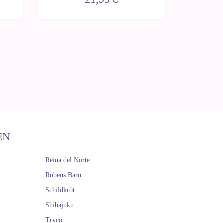
EN
Reina del Norte
Rubens Barn
Schildkröt
Shibajuku
Tryco