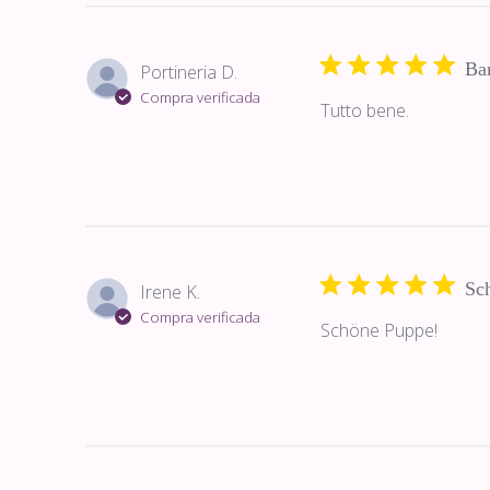
Ba
Portineria D.
Compra verificada
Tutto bene.
Sc
Irene K.
Compra verificada
Schöne Puppe!