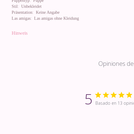
Puppentyp:
Puppe
Stil:
Unbekleidet
Präsentation:
Keine Angabe
Las amigas:
Las amigas ohne Kleidung
Hinweis
Opiniones de 
5
Basado en 13 opini