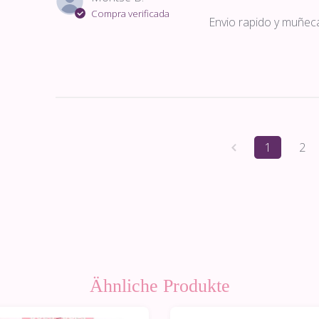
Compra verificada
Envio rapido y muñeca
1
2
Ähnliche Produkte