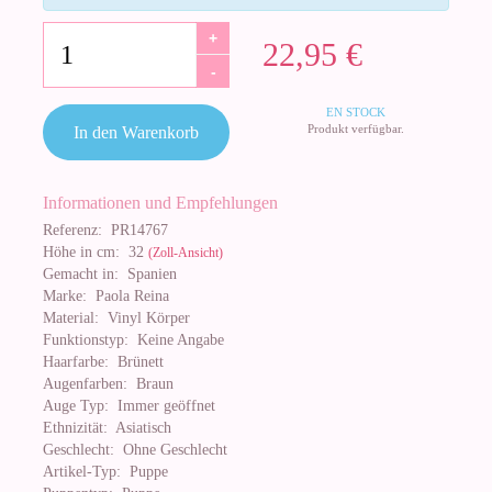
+
22,95 €
-
EN STOCK
Produkt verfügbar.
In den Warenkorb
Informationen und Empfehlungen
Referenz:
PR14767
Höhe in cm:
32
(Zoll-Ansicht)
Gemacht in:
Spanien
Marke:
Paola Reina
Material:
Vinyl Körper
Funktionstyp:
Keine Angabe
Haarfarbe:
Brünett
Augenfarben:
Braun
Auge Typ:
Immer geöffnet
Ethnizität:
Asiatisch
Geschlecht:
Ohne Geschlecht
Artikel-Typ:
Puppe