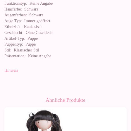
Funktionstyp:
Keine Angabe
Haarfarbe:
Schwarz
Augenfarben:
Schwarz
Auge Typ:
Immer geöffnet
Ethnizität:
Kaukasisch
Geschlecht:
Ohne Geschlecht
Artikel-Typ:
Puppe
Puppentyp:
Puppe
Stil:
Klassischer Stil
Präsentation:
Keine Angabe
Hinweis
Ähnliche Produkte