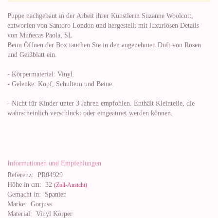
Puppe nachgebaut in der Arbeit ihrer Künstlerin Suzanne Woolcott,
entworfen von Santoro London und hergestellt mit luxuriösen Details
von Muñecas Paola, SL
Beim Öffnen der Box tauchen Sie in den angenehmen Duft von Rosen
und Geißblatt ein.
- Körpermaterial: Vinyl.
- Gelenke: Kopf, Schultern und Beine.
- Nicht für Kinder unter 3 Jahren empfohlen. Enthält Kleinteile, die
wahrscheinlich verschluckt oder eingeatmet werden können.
Informationen und Empfehlungen
Referenz:
PR04929
Höhe in cm:
32
(Zoll-Ansicht)
Gemacht in:
Spanien
Marke:
Gorjuss
Material:
Vinyl Körper