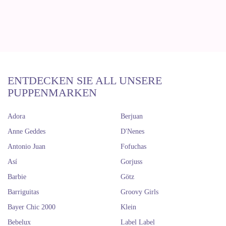
ENTDECKEN SIE ALL UNSERE
PUPPENMARKEN
Adora
Berjuan
Anne Geddes
D'Nenes
Antonio Juan
Fofuchas
Así
Gorjuss
Barbie
Götz
Barriguitas
Groovy Girls
Bayer Chic 2000
Klein
Bebelux
Label Label