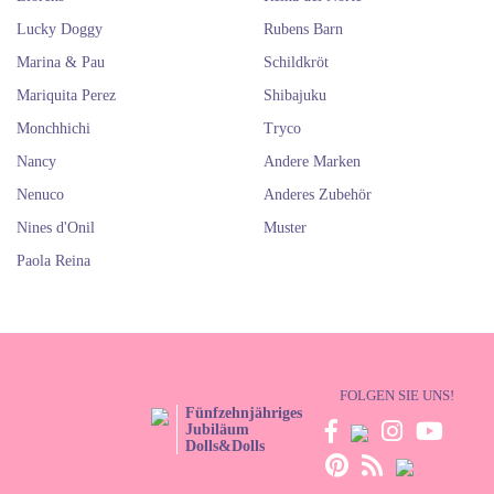
Lucky Doggy
Rubens Barn
Marina & Pau
Schildkröt
Mariquita Perez
Shibajuku
Monchhichi
Tryco
Nancy
Andere Marken
Nenuco
Anderes Zubehör
Nines d'Onil
Muster
Paola Reina
FOLGEN SIE UNS!
Fünfzehnjähriges
Jubiläum
Dolls&Dolls