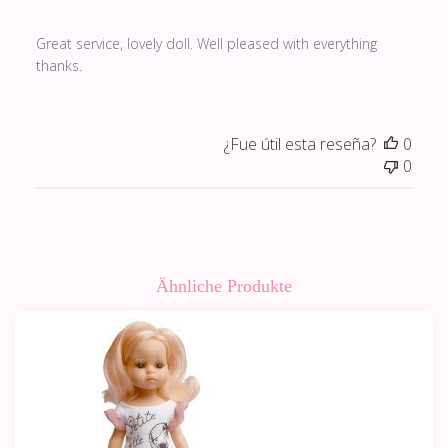
Great service, lovely doll. Well pleased with everything
thanks.
¿Fue útil esta reseña?
0
0
Ähnliche Produkte