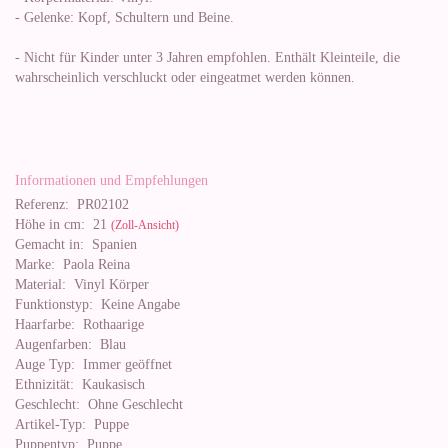
- Gelenke: Kopf, Schultern und Beine.
- Nicht für Kinder unter 3 Jahren empfohlen. Enthält Kleinteile, die
wahrscheinlich verschluckt oder eingeatmet werden können.
Informationen und Empfehlungen
Referenz:
PR02102
Höhe in cm:
21
(Zoll-Ansicht)
Gemacht in:
Spanien
Marke:
Paola Reina
Material:
Vinyl Körper
Funktionstyp:
Keine Angabe
Haarfarbe:
Rothaarige
Augenfarben:
Blau
Auge Typ:
Immer geöffnet
Ethnizität:
Kaukasisch
Geschlecht:
Ohne Geschlecht
Artikel-Typ:
Puppe
Puppentyp:
Puppe