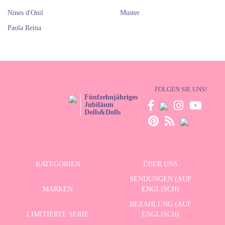
Nines d'Onil
Muster
Paola Reina
FOLGEN SIE UNS!
Fünfzehnjähriges
Jubiläum
Dolls&Dolls
KATEGORIEN
ÜBER UNS
SENDUNGEN (AUF
MARKEN
ENGLISCH)
BEZAHLUNG (AUF
LIMITIERTE SERIE
ENGLISCH)