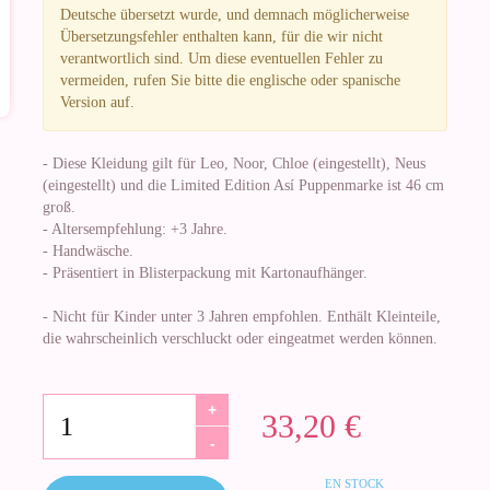
Deutsche übersetzt wurde, und demnach möglicherweise
Übersetzungsfehler enthalten kann, für die wir nicht
verantwortlich sind. Um diese eventuellen Fehler zu
vermeiden, rufen Sie bitte die englische oder spanische
Version auf.
- Diese Kleidung gilt für Leo, Noor, Chloe (eingestellt), Neus
(eingestellt) und die Limited Edition Así Puppenmarke ist 46 cm
groß.
- Altersempfehlung: +3 Jahre.
- Handwäsche.
- Präsentiert in Blisterpackung mit Kartonaufhänger.
- Nicht für Kinder unter 3 Jahren empfohlen. Enthält Kleinteile,
die wahrscheinlich verschluckt oder eingeatmet werden können.
+
33,20 €
-
EN STOCK