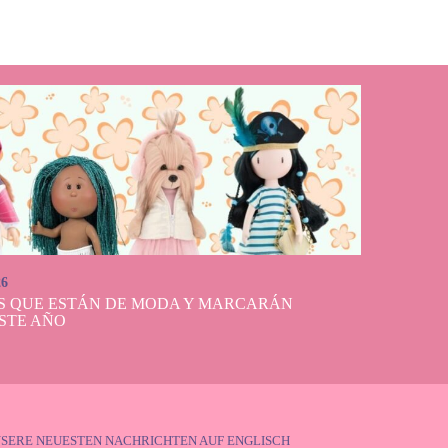
26
S QUE ESTÁN DE MODA Y MARCARÁN
STE AÑO
NSERE NEUESTEN NACHRICHTEN AUF ENGLISCH