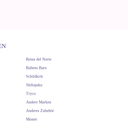
EN
Reina del Norte
Rubens Barn
Schildkröt
Shibajuku
Tryco
Andere Marken
Anderes Zubehör
Muster