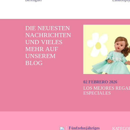
DIE NEUESTEN
NACHRICHTEN
UND VIELES
MEHR AUF
UNSEREM
BLOG
02 FEBRERO 2026
LOS MEJORES REGAL
ESPECIALES
Fünfzehnjähriges
KATEGO