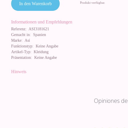
Produkt verfügbar.
In den Warenkorb
Informationen und Empfehlungen
Referenz:
ASI3181621
Gemacht in:
Spanien
Marke:
Así
Funktionstyp:
Keine Angabe
Artikel-Typ:
Kleidung
Präsentation:
Keine Angabe
Hinweis
Opiniones de 