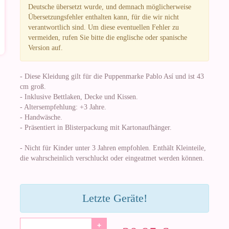
Deutsche übersetzt wurde, und demnach möglicherweise
Übersetzungsfehler enthalten kann, für die wir nicht
verantwortlich sind. Um diese eventuellen Fehler zu
vermeiden, rufen Sie bitte die englische oder spanische
Version auf.
- Diese Kleidung gilt für die Puppenmarke Pablo Así und ist 43
cm groß.
- Inklusive Bettlaken, Decke und Kissen.
- Altersempfehlung: +3 Jahre.
- Handwäsche.
- Präsentiert in Blisterpackung mit Kartonaufhänger.
- Nicht für Kinder unter 3 Jahren empfohlen. Enthält Kleinteile,
die wahrscheinlich verschluckt oder eingeatmet werden können.
Letzte Geräte!
+