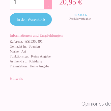
20,95 €
-
EN STOCK
Produkt verfügbar.
In den Warenkorb
Informationen und Empfehlungen
Referenz:
ASI3363491
Gemacht in:
Spanien
Marke:
Así
Funktionstyp:
Keine Angabe
Artikel-Typ:
Kleidung
Präsentation:
Keine Angabe
Hinweis
Opiniones de 