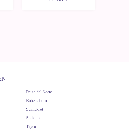
EN
Reina del Norte
Rubens Barn
Schildkröt
Shibajuku
Tryco