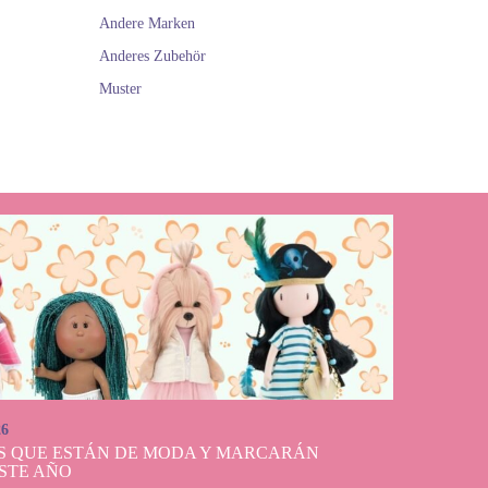
Andere Marken
Anderes Zubehör
Muster
26
S QUE ESTÁN DE MODA Y MARCARÁN
STE AÑO