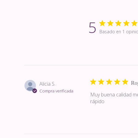
5
Basado en 1 opini
Ro
Alicia S.
Compra verificada
Muy buena calidad me
rápido