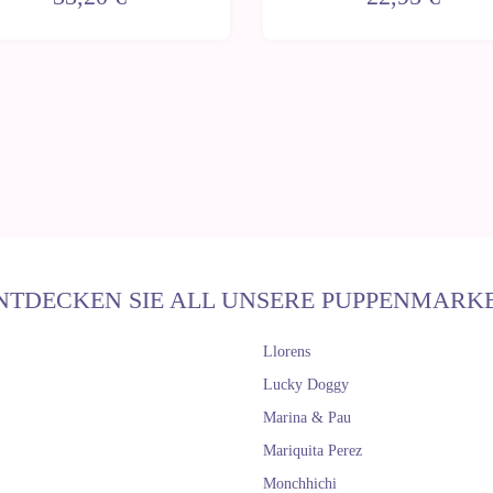
NTDECKEN SIE ALL UNSERE PUPPENMARK
Llorens
Lucky Doggy
Marina & Pau
Mariquita Perez
Monchhichi