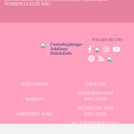
TENDENCIA ESTE AÑO
FOLGEN SIE UNS!
Fünfzehnjähriges
Jubiläum
Dolls&Dolls
KATEGORIEN
ÜBER UNS
SENDUNGEN (AUF
MARKEN
ENGLISCH)
BEZAHLUNG (AUF
LIMITIERTE SERIE
ENGLISCH)
RÜCKSENDUNGEN (AUF
ERWEITERTE SUCHE
ENGLISCH)