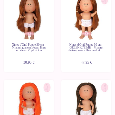
Nines d'Onil Puppe 30 cm -
Nines d'Onil Puppe 30 cm -
Mia mit glattem, rotem Haar
GELENKTE Mia - Mia mit
und einem Zopf - Ohne
glattem, rotem Haar und einem
Kleidung
Zopf - Ohne Kleidung
30,95 €
47,95 €
Neu
Neu