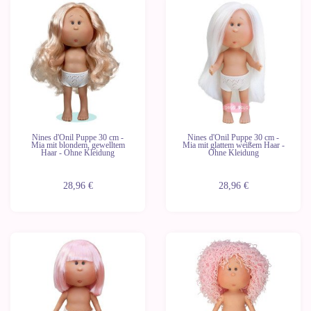
Nines d'Onil Puppe 30 cm -
Nines d'Onil Puppe 30 cm -
Mia mit blondem, gewelltem
Mia mit glattem weißem Haar -
Haar - Ohne Kleidung
Ohne Kleidung
28,96 €
28,96 €