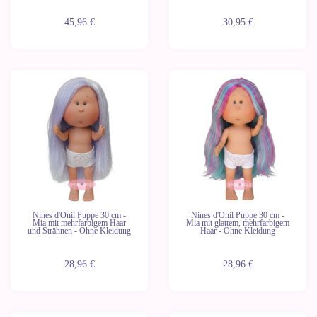
45,96 €
30,95 €
Nines d'Onil Puppe 30 cm -
Nines d'Onil Puppe 30 cm -
Mia mit mehrfarbigem Haar
Mia mit glattem, mehrfarbigem
und Strähnen - Ohne Kleidung
Haar - Ohne Kleidung
28,96 €
28,96 €