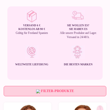
VERSAND 6 €
SIE WOLLEN ES?
KOSTENLOS AB 90 €
SIE HABEN ES
Gültig für Festland Spanien
Alle unsere Produkte auf Lager.
Versand in 24/48 h.
WELTWEITE LIEFERUNG
DIE BESTEN MARKEN
FILTER-PRODUKTE
Neu