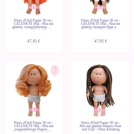
Nines d'Onil Puppe 30 cm -
Nines d'Onil Puppe 30 cm -
GELENKTE Mia - Mia mit
GELENKTE Mia - Mia mit
glattem, orangefarbenem Haar
glattem, braunem Haar und
und einem Zopf - Ohne
einem Zopf - Ohne Kleidung
Kleidung
47,95 €
47,95 €
Neu
Nines d'Onil Puppe 30 cm -
Nines d'Onil Puppe 30 cm -
GELENKTE Mia - Mia mit
Mia mit glattem braunes Haar
orangefarbenen Haaren mit
und Zopf - Ohne Kleidung
Strähnchen - Ohne Kleidung