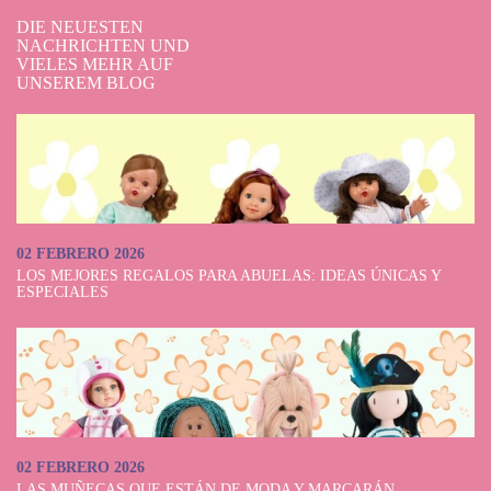
DIE NEUESTEN
NACHRICHTEN UND
VIELES MEHR AUF
UNSEREM BLOG
02 FEBRERO 2026
LOS MEJORES REGALOS PARA ABUELAS: IDEAS ÚNICAS Y
ESPECIALES
02 FEBRERO 2026
LAS MUÑECAS QUE ESTÁN DE MODA Y MARCARÁN