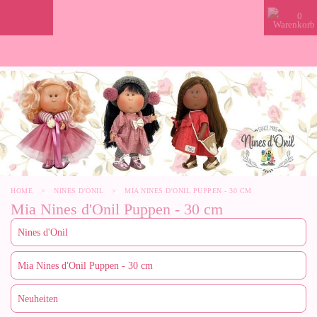
0
HOME
>
NINES D'ONIL
>
MIA NINES D'ONIL PUPPEN - 30 CM
Mia Nines d'Onil Puppen - 30 cm