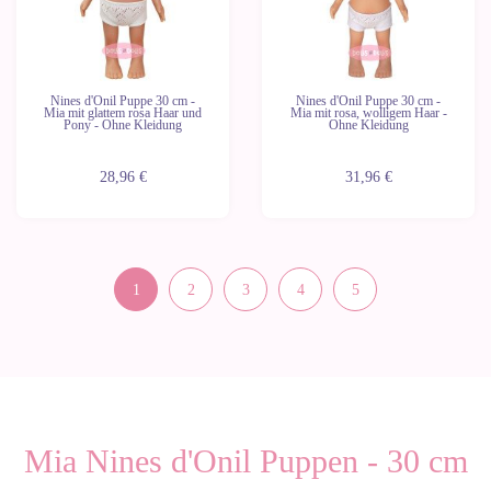
Nines d'Onil Puppe 30 cm -
Nines d'Onil Puppe 30 cm -
Mia mit glattem rosa Haar und
Mia mit rosa, wolligem Haar -
Pony - Ohne Kleidung
Ohne Kleidung
28,96 €
31,96 €
1
2
3
4
5
Mia Nines d'Onil Puppen - 30 cm