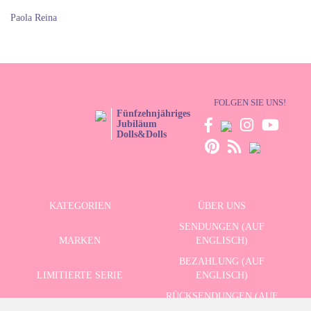
Paola Reina
FOLGEN SIE UNS!
Fünfzehnjähriges
Jubiläum
Dolls&Dolls
KATEGORIEN
ÜBER UNS
SENDUNGEN (AUF
MARKEN
ENGLISCH)
BEZAHLUNG (AUF
LIMITIERTE SERIE
ENGLISCH)
RÜCKSENDUNGEN (AUF
ERWEITERTE SUCHE
ENGLISCH)