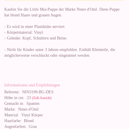
Kaufen Sie die Little Mia-Puppe der Marke Nines d'Onil. Diese Puppe
hat blond Haare und grauen Augen.
- Es wird in einer Plastiktüte serviert.
- Körpermaterial: Vinyl.
- Gelenke: Kopf, Schultern und Beine.
- Nicht für Kinder unter 3 Jahren empfohlen. Enthält Kleinteile, die
möglicherweise verschluckt oder eingeatmet werden.
Informationen und Empfehlungen
Referenz:
NIN3199-BG-DES
Höhe in cm:
23
(Zoll-Ansicht)
Gemacht in:
Spanien
Marke:
Nines d'Onil
Material:
Vinyl Körper
Haarfarbe:
Blond
Augenfarben:
Grau