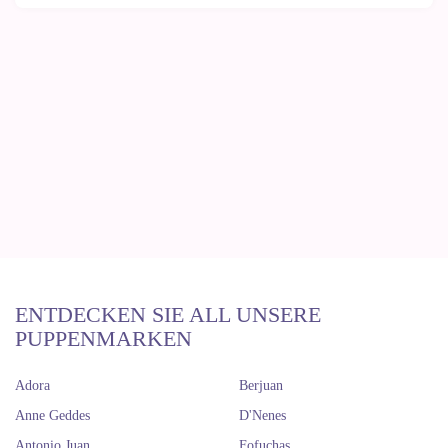
ENTDECKEN SIE ALL UNSERE
PUPPENMARKEN
Adora
Berjuan
Anne Geddes
D'Nenes
Antonio Juan
Fofuchas