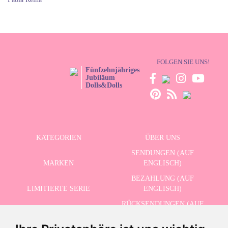
FOLGEN SIE UNS!
Fünfzehnjähriges
Jubiläum
Dolls&Dolls
KATEGORIEN
ÜBER UNS
SENDUNGEN (AUF
MARKEN
ENGLISCH)
BEZAHLUNG (AUF
LIMITIERTE SERIE
ENGLISCH)
RÜCKSENDUNGEN (AUF
ERWEITERTE SUCHE
ENGLISCH)