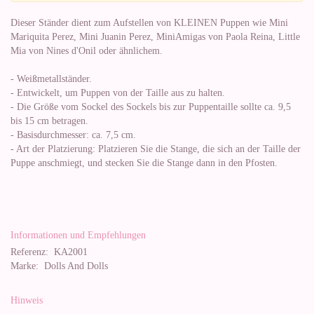
Dieser Ständer dient zum Aufstellen von KLEINEN Puppen wie Mini
Mariquita Perez, Mini Juanin Perez, MiniAmigas von Paola Reina, Little
Mia von Nines d'Onil oder ähnlichem.
- Weißmetallständer.
- Entwickelt, um Puppen von der Taille aus zu halten.
- Die Größe vom Sockel des Sockels bis zur Puppentaille sollte ca. 9,5
bis 15 cm betragen.
- Basisdurchmesser: ca. 7,5 cm.
- Art der Platzierung: Platzieren Sie die Stange, die sich an der Taille der
Puppe anschmiegt, und stecken Sie die Stange dann in den Pfosten.
Informationen und Empfehlungen
Referenz:
KA2001
Marke:
Dolls And Dolls
Hinweis