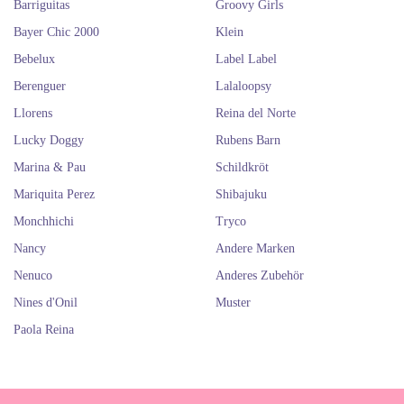
Barriguitas
Groovy Girls
Bayer Chic 2000
Klein
Bebelux
Label Label
Berenguer
Lalaloopsy
Llorens
Reina del Norte
Lucky Doggy
Rubens Barn
Marina & Pau
Schildkröt
Mariquita Perez
Shibajuku
Monchhichi
Tryco
Nancy
Andere Marken
Nenuco
Anderes Zubehör
Nines d'Onil
Muster
Paola Reina