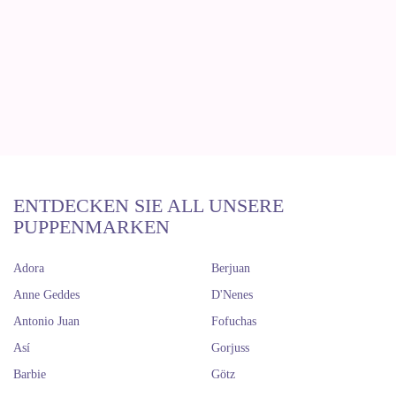
ENTDECKEN SIE ALL UNSERE
PUPPENMARKEN
Adora
Berjuan
Anne Geddes
D'Nenes
Antonio Juan
Fofuchas
Así
Gorjuss
Barbie
Götz