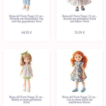
Reina del Norte Puppe 32 cm -
Reina del Norte Puppe 32 cm -
Michelle mit Marienkäfer-Top
Rosalía mit geblümtem Kleid
und blau gepunkteter Hose
und blauer Weste
44,95 €
55,95 €
Letzte
Letzte
Geräte
Geräte
Reina del Norte Puppe 32 cm -
Reina del Norte Puppe 32 cm -
Blanka in einem geblümten
Ana in einem Kleid mit
Kleid
natürlichem Muster