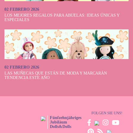
02 FEBRERO 2026
LOS MEJORES REGALOS PARA ABUELAS: IDEAS ÚNICAS Y
ESPECIALES
02 FEBRERO 2026
LAS MUÑECAS QUE ESTÁN DE MODA Y MARCARÁN
TENDENCIA ESTE AÑO
FOLGEN SIE UNS!
Fünfzehnjähriges
Jubiläum
Dolls&Dolls