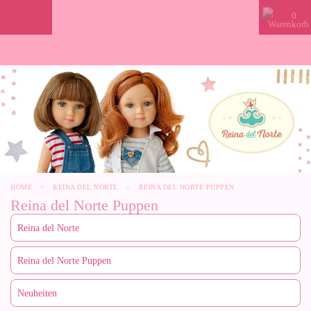
0
HOME
>
REINA DEL NORTE
>
REINA DEL NORTE PUPPEN
Reina del Norte Puppen