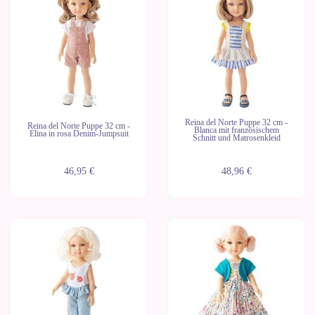
Letzte
Letzte
Geräte
Geräte
Reina del Norte Puppe 32 cm -
Reina del Norte Puppe 32 cm -
Blanca mit französischem
Elina in rosa Denim-Jumpsuit
Schnitt und Matrosenkleid
46,95 €
48,96 €
Letzte
Letzte
Geräte
Geräte