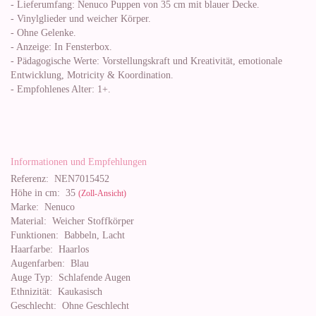
- Lieferumfang: Nenuco Puppen von 35 cm mit blauer Decke.
- Vinylglieder und weicher Körper.
- Ohne Gelenke.
- Anzeige: In Fensterbox.
- Pädagogische Werte: Vorstellungskraft und Kreativität, emotionale
Entwicklung, Motricity & Koordination.
- Empfohlenes Alter: 1+.
Informationen und Empfehlungen
Referenz:
NEN7015452
Höhe in cm:
35
(Zoll-Ansicht)
Marke:
Nenuco
Material:
Weicher Stoffkörper
Funktionen:
Babbeln, Lacht
Haarfarbe:
Haarlos
Augenfarben:
Blau
Auge Typ:
Schlafende Augen
Ethnizität:
Kaukasisch
Geschlecht:
Ohne Geschlecht