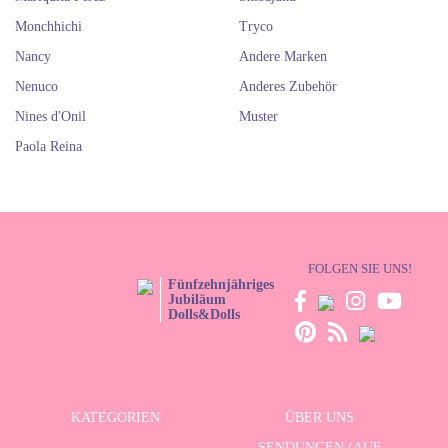
Monchhichi
Tryco
Nancy
Andere Marken
Nenuco
Anderes Zubehör
Nines d'Onil
Muster
Paola Reina
FOLGEN SIE UNS!
Fünfzehnjähriges
Jubiläum
Dolls&Dolls
KATEGORIEN
ÜBER UNS
SENDUNGEN (AUF