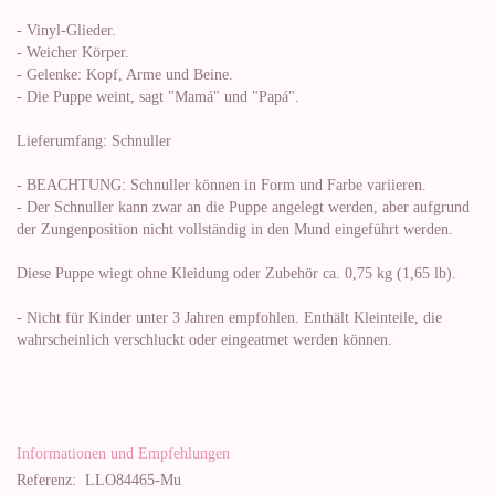
- Vinyl-Glieder.
- Weicher Körper.
- Gelenke: Kopf, Arme und Beine.
- Die Puppe weint, sagt "Mamá" und "Papá".
Lieferumfang: Schnuller
- BEACHTUNG: Schnuller können in Form und Farbe variieren.
- Der Schnuller kann zwar an die Puppe angelegt werden, aber aufgrund
der Zungenposition nicht vollständig in den Mund eingeführt werden.
Diese Puppe wiegt ohne Kleidung oder Zubehör ca. 0,75 kg (1,65 lb).
- Nicht für Kinder unter 3 Jahren empfohlen. Enthält Kleinteile, die
wahrscheinlich verschluckt oder eingeatmet werden können.
Informationen und Empfehlungen
Referenz:
LLO84465-Mu