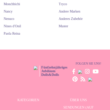
Monchhichi
Tryco
Nancy
Andere Marken
Nenuco
Anderes Zubehör
Nines d'Onil
Muster
Paola Reina
FOLGEN SIE UNS!
Fünfzehnjähriges
Jubiläum
Dolls&Dolls
KATEGORIEN
ÜBER UNS
SENDUNGEN (AUF