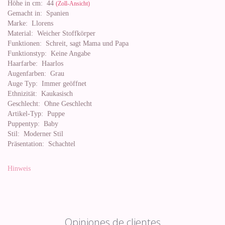
Höhe in cm:
44
(Zoll-Ansicht)
Gemacht in:
Spanien
Marke:
Llorens
Material:
Weicher Stoffkörper
Funktionen:
Schreit, sagt Mama und Papa
Funktionstyp:
Keine Angabe
Haarfarbe:
Haarlos
Augenfarben:
Grau
Auge Typ:
Immer geöffnet
Ethnizität:
Kaukasisch
Geschlecht:
Ohne Geschlecht
Artikel-Typ:
Puppe
Puppentyp:
Baby
Stil:
Moderner Stil
Präsentation:
Schachtel
Hinweis
Opiniones de clientes