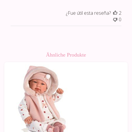
¿Fue útil esta reseña?
2
0
Ähnliche Produkte