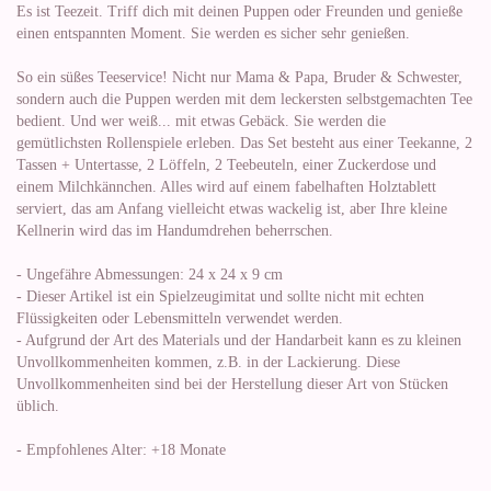
Es ist Teezeit. Triff dich mit deinen Puppen oder Freunden und genieße
einen entspannten Moment. Sie werden es sicher sehr genießen.
So ein süßes Teeservice! Nicht nur Mama & Papa, Bruder & Schwester,
sondern auch die Puppen werden mit dem leckersten selbstgemachten Tee
bedient. Und wer weiß... mit etwas Gebäck. Sie werden die
gemütlichsten Rollenspiele erleben. Das Set besteht aus einer Teekanne, 2
Tassen + Untertasse, 2 Löffeln, 2 Teebeuteln, einer Zuckerdose und
einem Milchkännchen. Alles wird auf einem fabelhaften Holztablett
serviert, das am Anfang vielleicht etwas wackelig ist, aber Ihre kleine
Kellnerin wird das im Handumdrehen beherrschen.
- Ungefähre Abmessungen: 24 x 24 x 9 cm
- Dieser Artikel ist ein Spielzeugimitat und sollte nicht mit echten
Flüssigkeiten oder Lebensmitteln verwendet werden.
- Aufgrund der Art des Materials und der Handarbeit kann es zu kleinen
Unvollkommenheiten kommen, z.B. in der Lackierung. Diese
Unvollkommenheiten sind bei der Herstellung dieser Art von Stücken
üblich.
- Empfohlenes Alter: +18 Monate