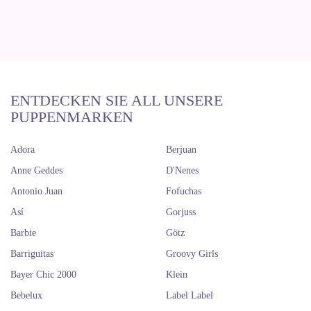
ENTDECKEN SIE ALL UNSERE
PUPPENMARKEN
Adora
Berjuan
Anne Geddes
D'Nenes
Antonio Juan
Fofuchas
Así
Gorjuss
Barbie
Götz
Barriguitas
Groovy Girls
Bayer Chic 2000
Klein
Bebelux
Label Label