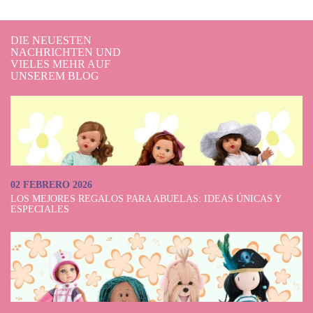
DIE NEUESTEN
NACHRICHTEN UND
VIELES MEHR AUF
UNSEREM BLOG
02 FEBRERO 2026
LOS MEJORES REGALOS PARA ABUELAS: IDEAS ÚNICAS Y
ESPECIALES