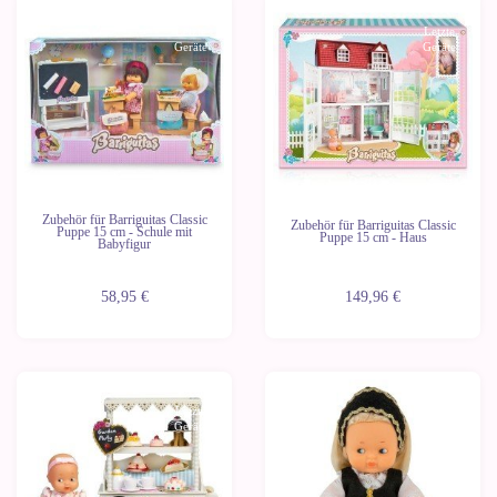
Letzte
Letzte
Geräte
Geräte
Zubehör für Barriguitas Classic
Zubehör für Barriguitas Classic
Puppe 15 cm - Schule mit
Puppe 15 cm - Haus
Babyfigur
58,95 €
149,96 €
Letzte
Letzte
Geräte
Geräte