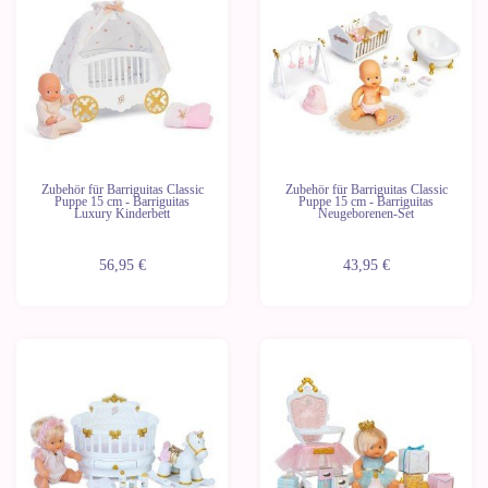
Letzte
Letzte
Geräte
Geräte
Zubehör für Barriguitas Classic
Zubehör für Barriguitas Classic
Puppe 15 cm - Barriguitas
Puppe 15 cm - Barriguitas
Luxury Kinderbett
Neugeborenen-Set
56,95 €
43,95 €
Letzte
Letzte
Geräte
Geräte