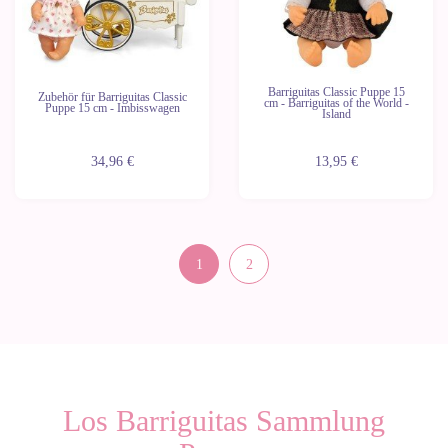
Barriguitas Classic Puppe 15
Zubehör für Barriguitas Classic
cm - Barriguitas of the World -
Puppe 15 cm - Imbisswagen
Island
34,96 €
13,95 €
1
2
Los Barriguitas Sammlung