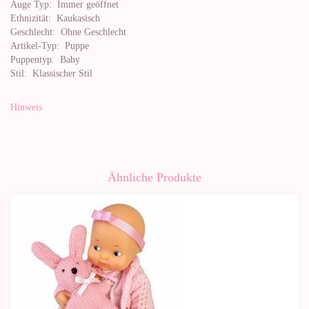
Auge Typ:
Immer geöffnet
Ethnizität:
Kaukasisch
Geschlecht:
Ohne Geschlecht
Artikel-Typ:
Puppe
Puppentyp:
Baby
Stil:
Klassischer Stil
Hinweis
Ähnliche Produkte
-21%