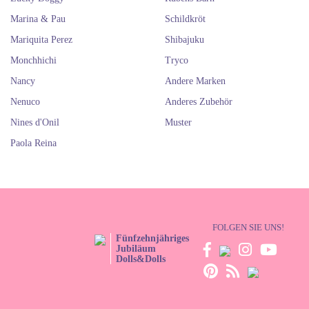
Marina & Pau
Schildkröt
Mariquita Perez
Shibajuku
Monchhichi
Tryco
Nancy
Andere Marken
Nenuco
Anderes Zubehör
Nines d'Onil
Muster
Paola Reina
FOLGEN SIE UNS!
Fünfzehnjähriges
Jubiläum
Dolls&Dolls