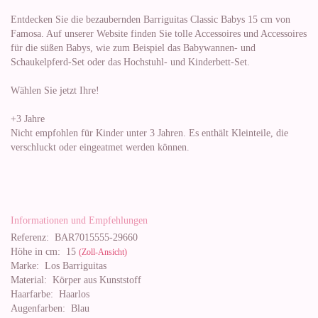
Entdecken Sie die bezaubernden Barriguitas Classic Babys 15 cm von
Famosa. Auf unserer Website finden Sie tolle Accessoires und Accessoires
für die süßen Babys, wie zum Beispiel das Babywannen- und
Schaukelpferd-Set oder das Hochstuhl- und Kinderbett-Set.
Wählen Sie jetzt Ihre!
+3 Jahre
Nicht empfohlen für Kinder unter 3 Jahren. Es enthält Kleinteile, die
verschluckt oder eingeatmet werden können.
Informationen und Empfehlungen
Referenz:
BAR7015555-29660
Höhe in cm:
15
(Zoll-Ansicht)
Marke:
Los Barriguitas
Material:
Körper aus Kunststoff
Haarfarbe:
Haarlos
Augenfarben:
Blau