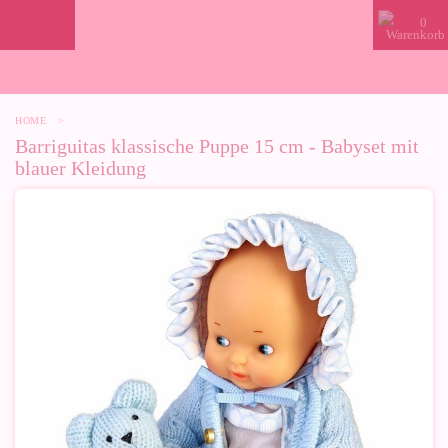
0
HOME
>
Barriguitas klassische Puppe 15 cm - Babyset mit
blauer Kleidung