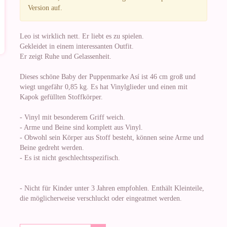
Version auf.
Leo ist wirklich nett. Er liebt es zu spielen.
Gekleidet in einem interessanten Outfit.
Er zeigt Ruhe und Gelassenheit.
Dieses schöne Baby der Puppenmarke Así ist 46 cm groß und
wiegt ungefähr 0,85 kg. Es hat Vinylglieder und einen mit
Kapok gefüllten Stoffkörper.
- Vinyl mit besonderem Griff weich.
- Arme und Beine sind komplett aus Vinyl.
- Obwohl sein Körper aus Stoff besteht, können seine Arme und
Beine gedreht werden.
- Es ist nicht geschlechtsspezifisch.
- Nicht für Kinder unter 3 Jahren empfohlen. Enthält Kleinteile,
die möglicherweise verschluckt oder eingeatmet werden.