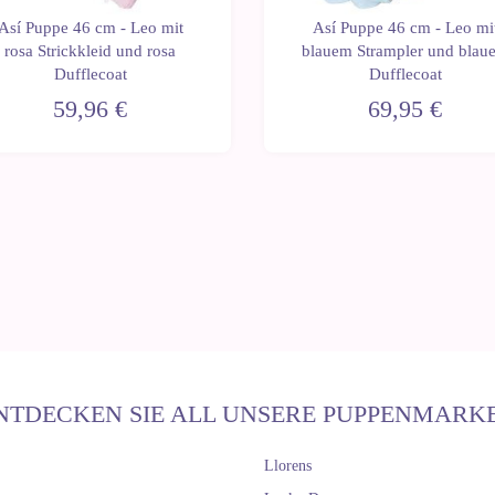
Así Puppe 46 cm - Leo mit
Así Puppe 46 cm - Leo mi
rosa Strickkleid und rosa
blauem Strampler und blau
Dufflecoat
Dufflecoat
59,96 €
69,95 €
NTDECKEN SIE ALL UNSERE PUPPENMARK
Llorens