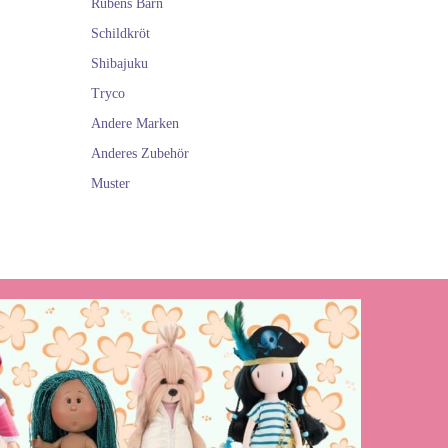
Rubens Barn
Schildkröt
Shibajuku
Tryco
Andere Marken
Anderes Zubehör
Muster