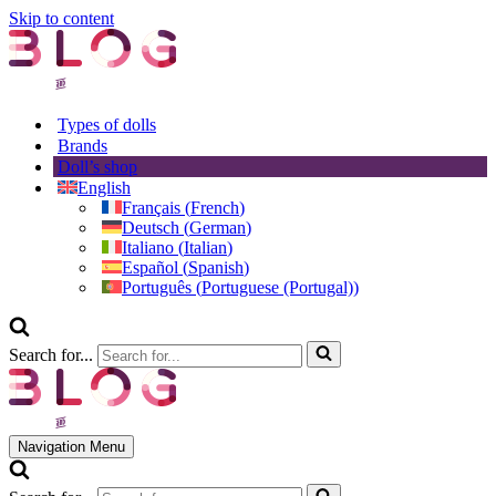
Skip to content
Types of dolls
Brands
Doll’s shop
English
Français
(
French
)
Deutsch
(
German
)
Italiano
(
Italian
)
Español
(
Spanish
)
Português
(
Portuguese (Portugal)
)
Search for...
Navigation Menu