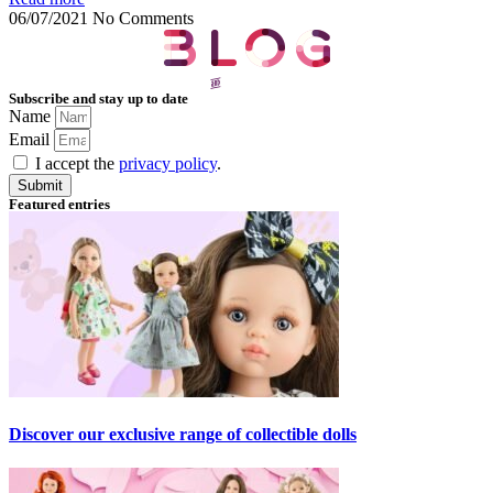
06/07/2021
No Comments
Subscribe and stay up to date
Name
Email
I accept the
privacy policy
.
Submit
Featured entries
Discover our exclusive range of collectible dolls