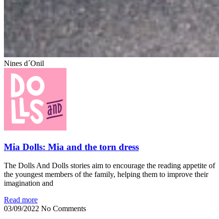
Nines d´Onil
Mia Dolls: Mia and the torn dress
The Dolls And Dolls stories aim to encourage the reading appetite of
the youngest members of the family, helping them to improve their
imagination and
Read more
03/09/2022
No Comments