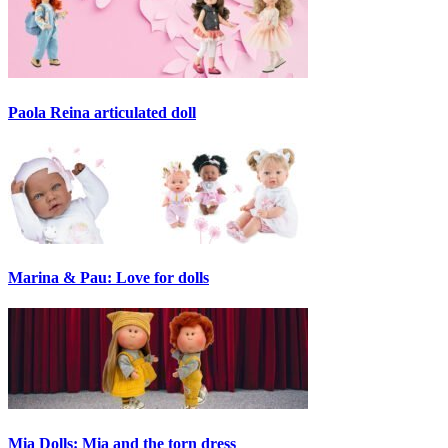
Paola Reina articulated doll
Marina & Pau: Love for dolls
Mia Dolls: Mia and the torn dress