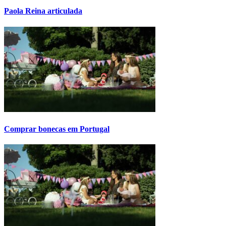
Paola Reina articulada
Comprar bonecas em Portugal