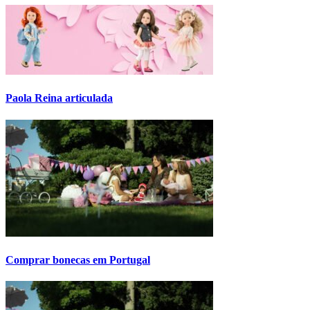
Paola Reina articulada
Comprar bonecas em Portugal