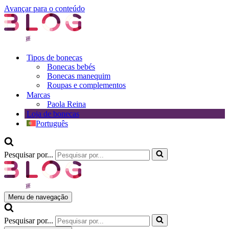
Avançar para o conteúdo
Tipos de bonecas
Bonecas bebés
Bonecas manequim
Roupas e complementos
Marcas
Paola Reina
Loja de bonecas
Português
Pesquisar por...
Menu de navegação
Pesquisar por...