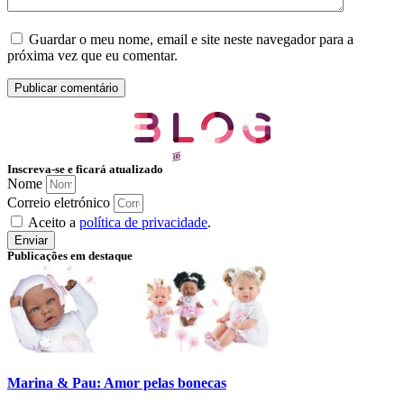
Guardar o meu nome, email e site neste navegador para a
próxima vez que eu comentar.
Inscreva-se e ficará atualizado
Nome
Correio eletrónico
Aceito a
política de privacidade
.
Enviar
Publicações em destaque
Marina & Pau: Amor pelas bonecas