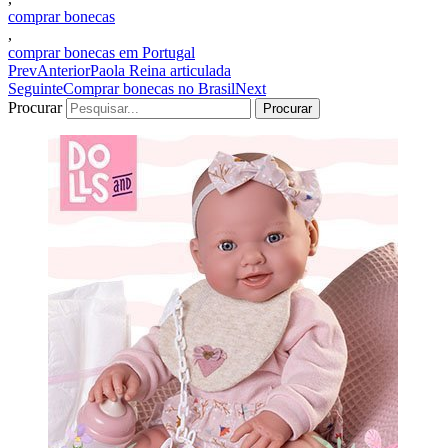
comprar bonecas
,
comprar bonecas em Portugal
Prev
Anterior
Paola Reina articulada
Seguinte
Comprar bonecas no Brasil
Next
Procurar
Procurar