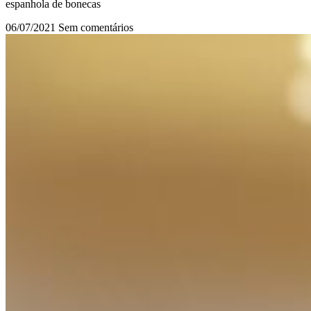
espanhola de bonecas
06/07/2021
Sem comentários